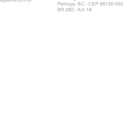
Palhoça, SC - CEP 88135-550
BR 282 - Km 18