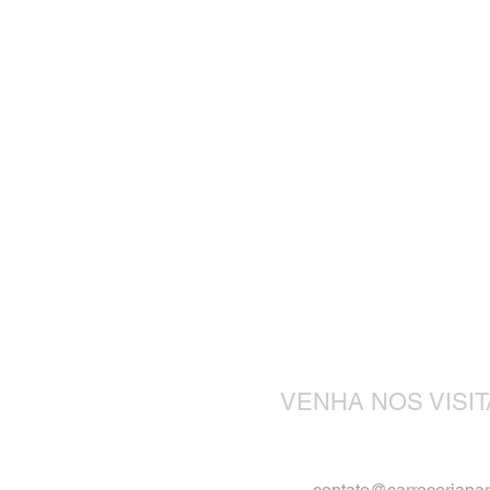
VENHA NOS VISI
contato@carroceriapa