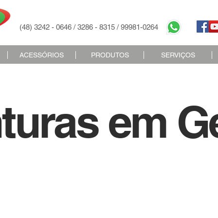
(48) 3242 - 0646 / 3286 - 8315 / 99981-0264
ACESSÓRIOS
PRODUTOS
SERVIÇOS
nturas em Ge