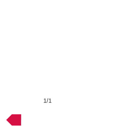
1/1
VOLTAR