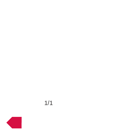
1/1
VOLTAR