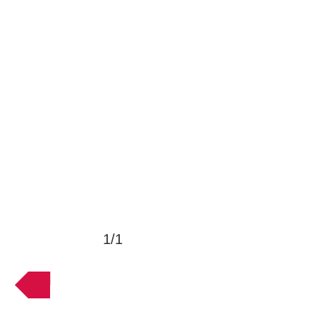
1/1
VOLTAR