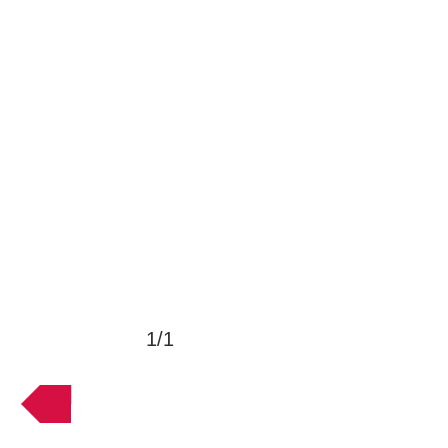
1/1
VOLTAR