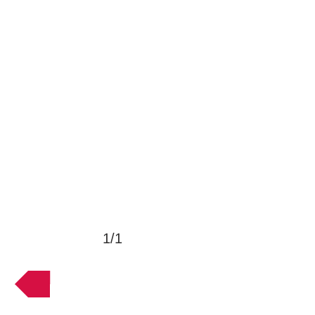
1/1
VOLTAR