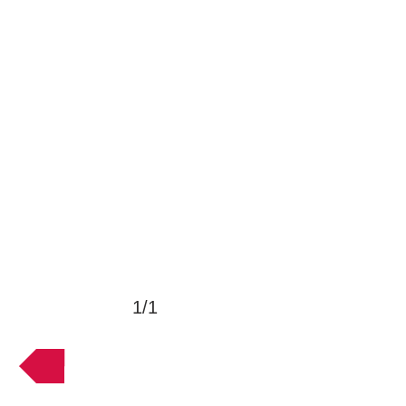
1/1
VOLTAR