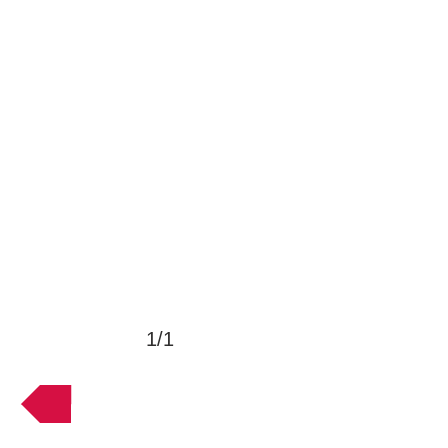
1/1
VOLTAR