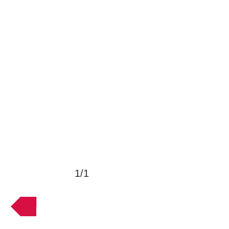
1/1
VOLTAR