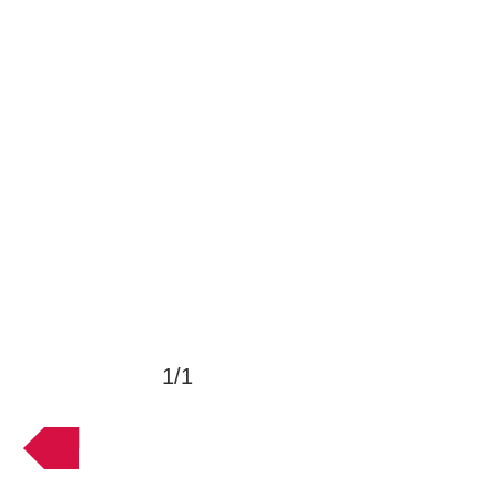
1/1
VOLTAR