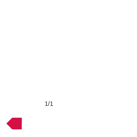
1/1
VOLTAR