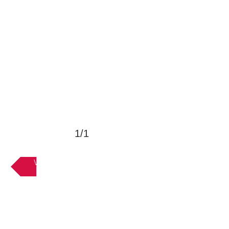
1/1
VOLTAR AOS ACESSÓRIOS