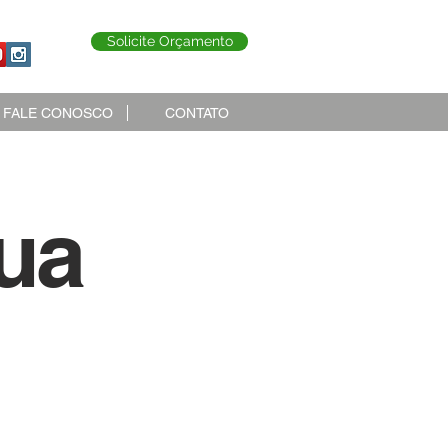
Solicite Orçamento
FALE CONOSCO
CONTATO
ua