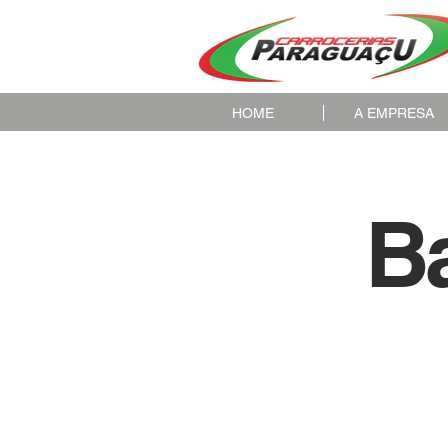
HOME
A EMPRESA
Ba
<
>