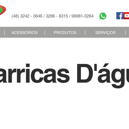
(48) 3242 - 0646 / 3286 - 8315 / 99981-0264
ACESSÓRIOS
PRODUTOS
SERVIÇOS
rricas D'ág