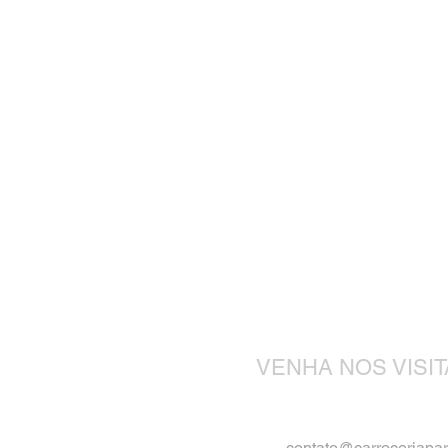
VENHA NOS VISI
contato@carroceriapa