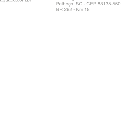
Palhoça, SC - CEP 88135-550
BR 282 - Km 18